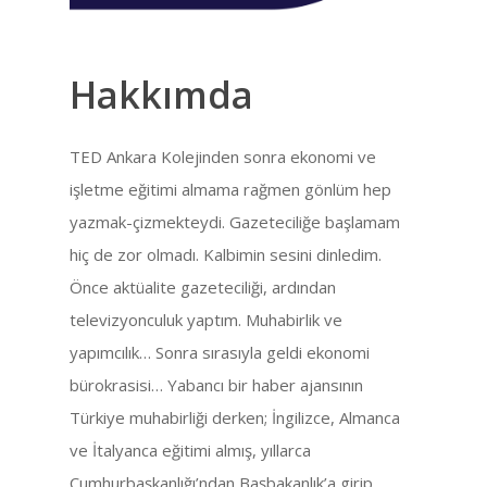
Hakkımda
TED Ankara Kolejinden sonra ekonomi ve
işletme eğitimi almama rağmen gönlüm hep
yazmak-çizmekteydi. Gazeteciliğe başlamam
hiç de zor olmadı. Kalbimin sesini dinledim.
Önce aktüalite gazeteciliği, ardından
televizyonculuk yaptım. Muhabirlik ve
yapımcılık… Sonra sırasıyla geldi ekonomi
bürokrasisi… Yabancı bir haber ajansının
Türkiye muhabirliği derken; İngilizce, Almanca
ve İtalyanca eğitimi almış, yıllarca
Cumhurbaşkanlığı’ndan Başbakanlık’a girip